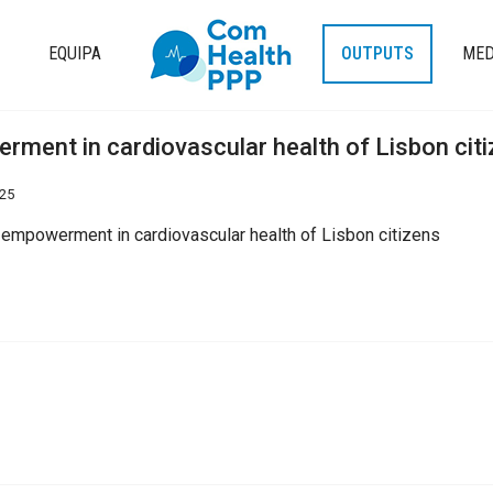
EQUIPA
OUTPUTS
MED
ent in cardiovascular health of Lisbon cit
025
empowerment in cardiovascular health of Lisbon citizens