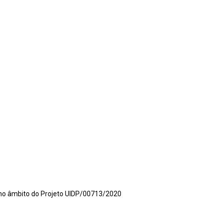
., no âmbito do Projeto UIDP/00713/2020