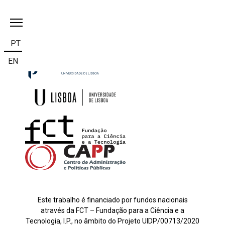
Escolha o seu idioma
PT
EN
Este trabalho é financiado por fundos nacionais
através da FCT – Fundação para a Ciência e a
Tecnologia, I.P., no âmbito do Projeto UIDP/00713/2020